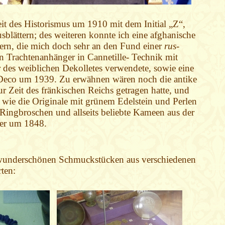
it des Historismus um 1910 mit dem Initial „Z“,
blättern; des weiteren konnte ich eine afghanische
tern, die mich doch sehr an den Fund einer
rus
-
in Trachtenanhänger in Cannetille- Technik mit
es weiblichen Dekolletes verwendete, sowie eine
t Deco um 1939. Zu erwähnen wären noch die antike
r Zeit des fränkischen Reichs getragen hatte, und
, wie die Originale mit grünem Edelstein und Perlen
Ringbroschen und allseits beliebte Kameen aus der
ier um 1848.
wunderschönen Schmuckstücken aus verschiedenen
ten: