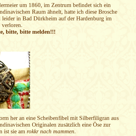
dermeier um 1860, im Zentrum befindet sich ein
ndinavischen Raum ähnelt, hatte ich diese Brosche
 leider in Bad Dürkheim auf der Hardenburg im
verloren.
, bitte, bitte melden!!!
rm her an eine Scheibenfibel mit Silberfiligran aus
andinavischen Originalen zusätzlich eine Öse zur
n ist sie am
rokkr nach mammen.