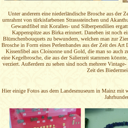
Unter anderem eine niederländische Brosche aus der Ze
umrahmt von türkisfarbenen Strasssteinchen und Akanthus
Gewandfibel mit Korallen- und Silberpendilien ergat
Kappenspitze aus Birka erinnert. Daneben ist noch e
Blümchenbouquets zu bewundern, welchen man zur Zier d
Brosche in Form eines Perlenbandes aus der Zeit des Ar
Kissenfibel aus Cloisonne und Gold, die man so auch zu
eine Kegelbrosche, die aus der Salierzeit stammen könnte
verziert. Außerdem zu sehen sind noch mehrere Vintage- 
Zeit des Biederme
Hier einige Fotos aus dem Landesmuseum in Mainz mit 
Jahrhunder