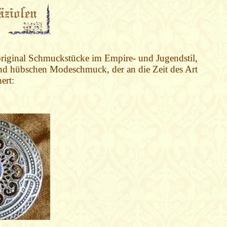
 original Schmuckstücke im Empire- und Jugendstil,
und hübschen Modeschmuck, der an die Zeit des Art
ert: