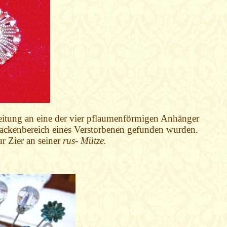
rbeitung an eine der vier pflaumenförmigen Anhänger
Nackenbereich eines Verstorbenen gefunden wurden.
r Zier an seiner
rus- Mütze.