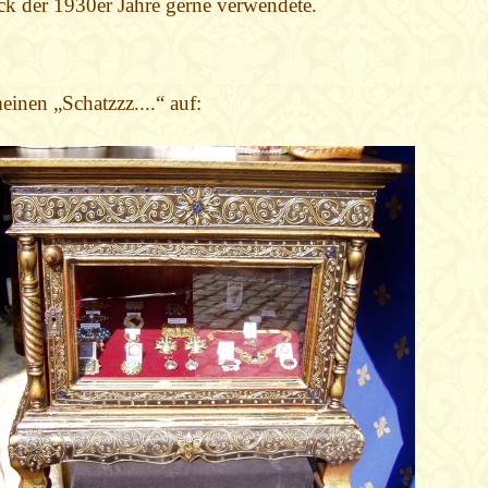
 der 1930er Jahre gerne verwendete.
einen „Schatzzz....“ auf: